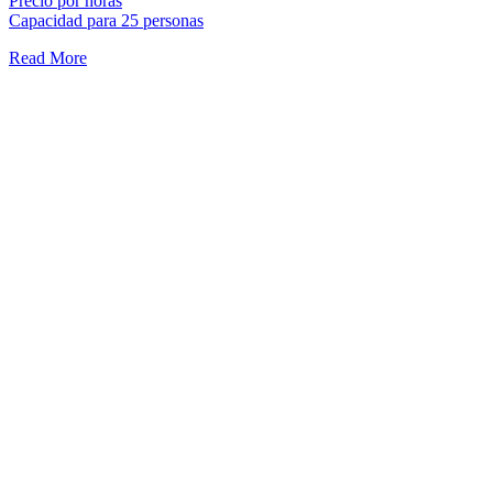
Precio por horas
Capacidad para 25 personas
Read More