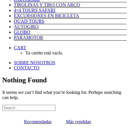
TIROLINAS Y TIRO CON ARCO
4×4 TOURS SAFARI
EXCURSIONES EN BICICLETA
QUAD TOURS
AUTOGIRO
GLOBO
PARAMOTOR
CART
Tu carrito está vacío.
SOBRE NOSOTROS
CONTACTO
Nothing Found
It seems we can’t find what you’re looking for. Perhaps searching
can help.
Recomendadas
Más vendidas