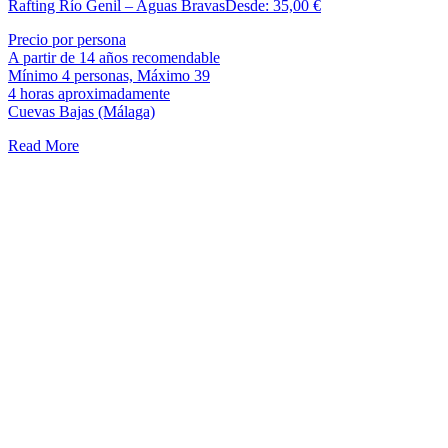
Rafting Río Genil – Aguas Bravas
Desde:
35,00
€
Precio por persona
A partir de 14 años recomendable
Mínimo 4 personas, Máximo 39
4 horas aproximadamente
Cuevas Bajas (Málaga)
Read More