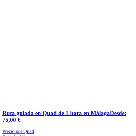
Ruta guiada en Quad de 1 hora en Málaga
Desde:
75,00
€
Precio por Quad