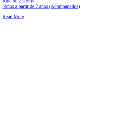
Ruta de 2 Horas
Niños a partir de 7 años (Acompañados)
Read More