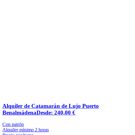
Alquiler de Catamarán de Lujo Puerto
Benalmádena
Desde:
240,00
€
Con patrón
Alquiler mínimo 2 horas