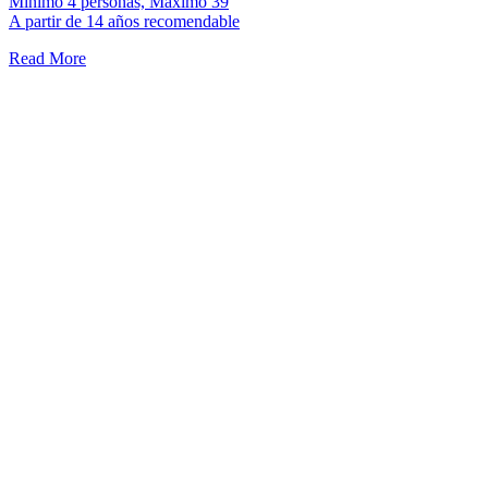
Mínimo 4 personas, Máximo 39
A partir de 14 años recomendable
Read More