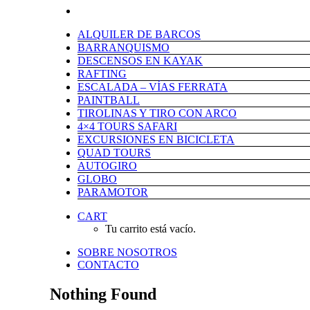
ALQUILER DE BARCOS
BARRANQUISMO
DESCENSOS EN KAYAK
RAFTING
ESCALADA – VÍAS FERRATA
PAINTBALL
TIROLINAS Y TIRO CON ARCO
4×4 TOURS SAFARI
EXCURSIONES EN BICICLETA
QUAD TOURS
AUTOGIRO
GLOBO
PARAMOTOR
CART
Tu carrito está vacío.
SOBRE NOSOTROS
CONTACTO
Nothing Found